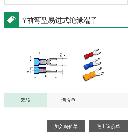
Y前弯型易进式绝缘端子
规格
询价单
加入询价单
送出询价单