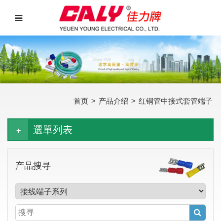
首页
>
产品介绍
>
红铜管中接式套管端子
選單列表
产品搜寻