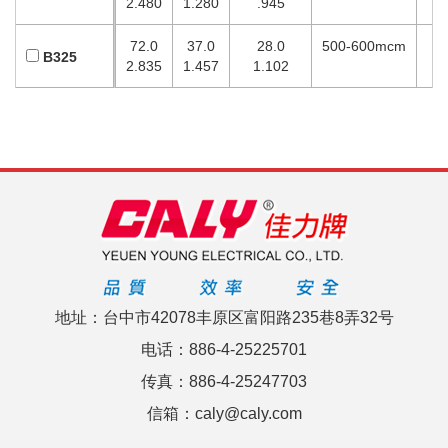
2.480
1.280
.945
72.0
37.0
28.0
500-600mcm
B325
2.835
1.457
1.102
地址：台中市42078丰原区富阳路235巷8弄32号
电话：886-4-25225701
传真：886-4-25247703
信箱：caly@caly.com