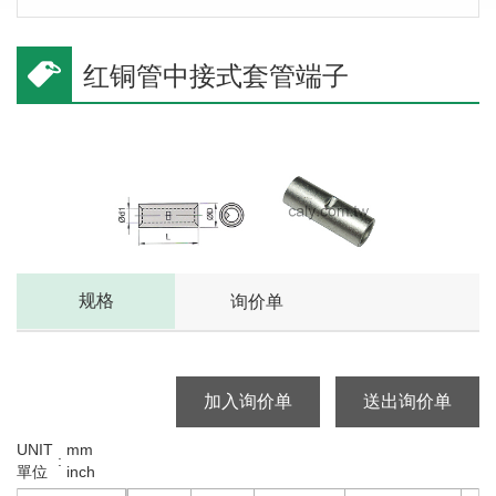
红铜管中接式套管端子
规格
询价单
加入询价单
送出询价单
UNIT
mm
:
單位
inch