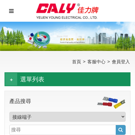
首頁
>
客服中心
>
會員登入
選單列表
產品搜尋