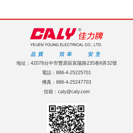
地址：42078台中市豐原區富陽路235巷8弄32號
電話：886-4-25225701
傳真：886-4-25247703
信箱：caly@caly.com