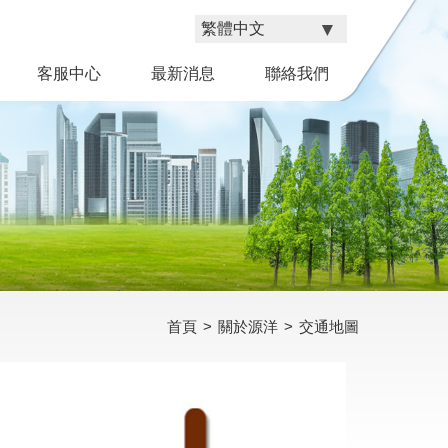
客服中心
最新消息
聯絡我們
首頁
>
關於源洋
>
交通地圖