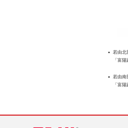
若由北
「富陽
若由南
「富陽