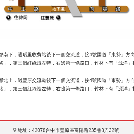
部南下，過后里收費站後下一個交流道，接4號國道「東勢」方向
路」，第三個紅綠燈左轉，右邊第一條路口，竹林下有「源洋」
部北上，過豐原交流道後下一個交流道，接4號國道「東勢」方向
路」，第三個紅綠燈左轉，右邊第一條路口，竹林下有「源洋」
地址：42078台中市豐原區富陽路235巷8弄32號