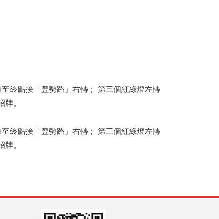
至終點接「豐勢路」右轉； 第三個紅綠燈左轉
招牌。
至終點接「豐勢路」右轉； 第三個紅綠燈左轉
招牌。