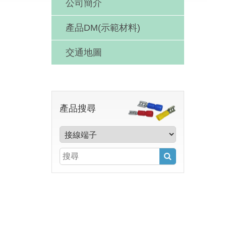
公司簡介
產品DM(示範材料)
交通地圖
產品搜尋