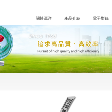
關於源洋
產品介紹
電子型錄